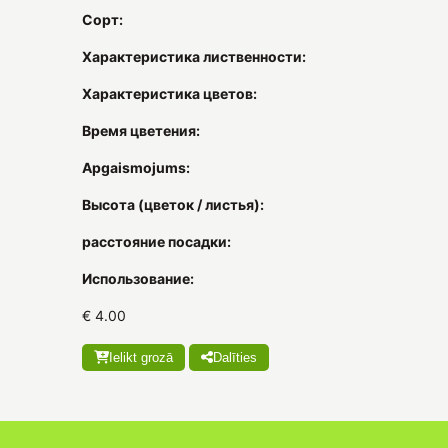
Сорт:
Характеристика лиственности:
Характеристика цветов:
Время цветения:
Apgaismojums:
Высота (цветок / листья):
расстояние посадки:
Использование:
€ 4.00
Ielikt grozā
Dalīties