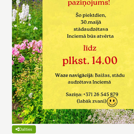
Dalīties