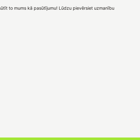
 nosūtīt to mums kā pasūtījumu! Lūdzu pievērsiet uzmanību