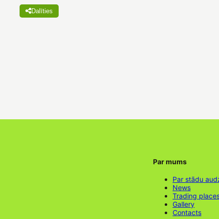
Dalīties
Par mums
Par stādu aud
News
Trading place
Gallery
Contacts