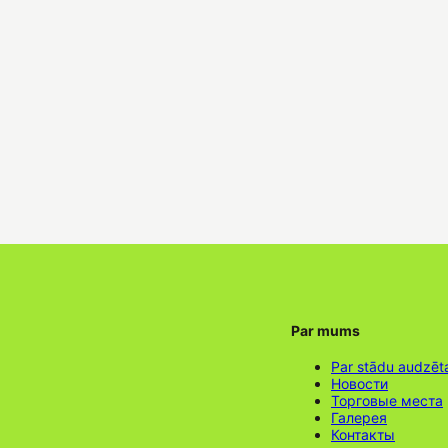
Par mums
Par stādu audzēt
Новости
Торговые места
Галерея
Контакты