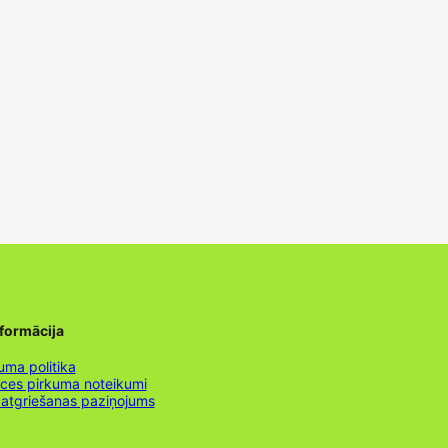
nformācija
uma politika
nces pirkuma noteikumi
 atgriešanas paziņojums