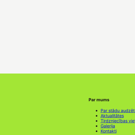
Par mums
Par stādu audzē
Aktualitātes
Tirdzniecības vie
Galerija
Kontakti