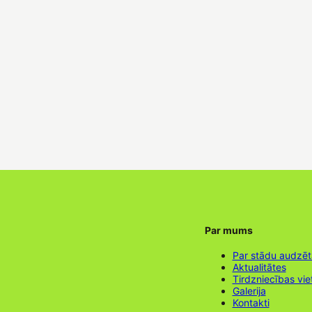
Par mums
Par stādu audzē
Aktualitātes
Tirdzniecības vie
Galerija
Kontakti