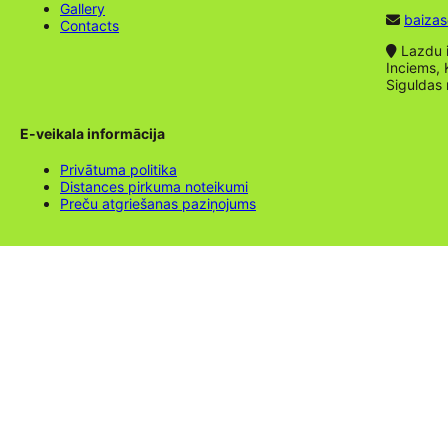
Gallery
baizas
Contacts
Lazdu ie
Inciems, 
Siguldas
E-veikala informācija
Privātuma politika
Distances pirkuma noteikumi
Preču atgriešanas paziņojums