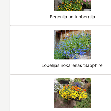
Begonija un tunbergija
Lobēlijas nokarenās 'Sapphire'