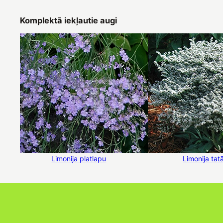
Komplektā iekļautie augi
Limonija platlapu
Limonija tat