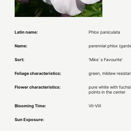
Latin name:
Phlox paniculata
Name:
perennial phlox (gard
Sort:
'Mike`s Favourite'
Foliage characteristics:
green, mildew resistan
Flower characteristics:
pure white with fuchsi
points in the center
Blooming Time:
VII-VIII
Sun Exposure: