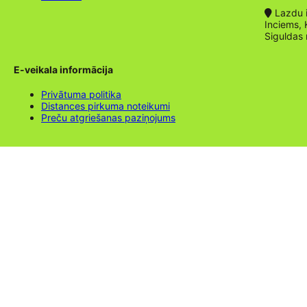
Lazdu ie
Inciems, 
Siguldas
E-veikala informācija
Privātuma politika
Distances pirkuma noteikumi
Preču atgriešanas paziņojums